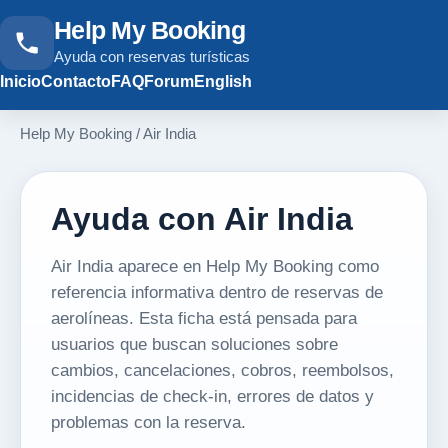
Help My Booking
Ayuda con reservas turísticas
Inicio
Contacto
FAQ
Forum
English
Help My Booking
/
Air India
Ayuda con Air India
Air India aparece en Help My Booking como
referencia informativa dentro de reservas de
aerolíneas. Esta ficha está pensada para
usuarios que buscan soluciones sobre
cambios, cancelaciones, cobros, reembolsos,
incidencias de check-in, errores de datos y
problemas con la reserva.