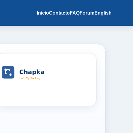
Inicio
Contacto
FAQ
Forum
English