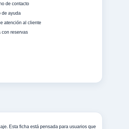
no de contacto
o de ayuda
 atención al cliente
 con reservas
iaje. Esta ficha está pensada para usuarios que