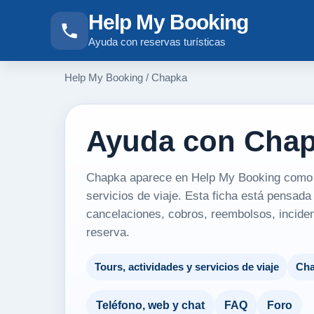
Help My Booking
Ayuda con reservas turísticas
Help My Booking
/
Chapka
Ayuda con Cha
Chapka aparece en Help My Booking como re
servicios de viaje. Esta ficha está pensad
cancelaciones, cobros, reembolsos, inciden
reserva.
Tours, actividades y servicios de viaje
Ch
Teléfono, web y chat
FAQ
Foro