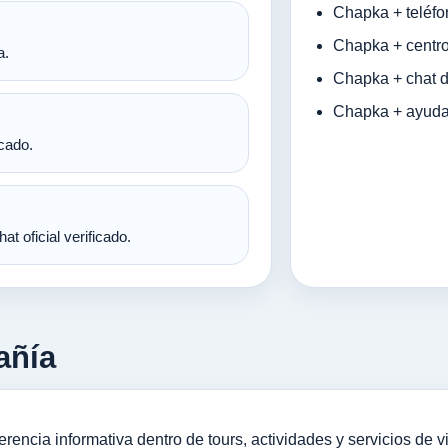
Chapka + teléfo
Chapka + centr
a.
Chapka + chat de
Chapka + ayuda
icado.
t oficial verificado.
añía
cia informativa dentro de tours, actividades y servicios de v