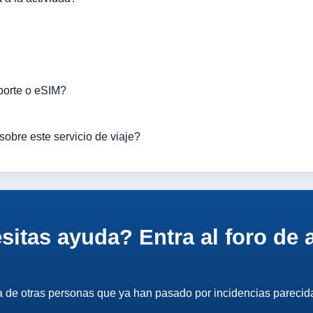
porte o eSIM?
bre este servicio de viaje?
itas ayuda? Entra al foro de
a de otras personas que ya han pasado por incidencias parecid