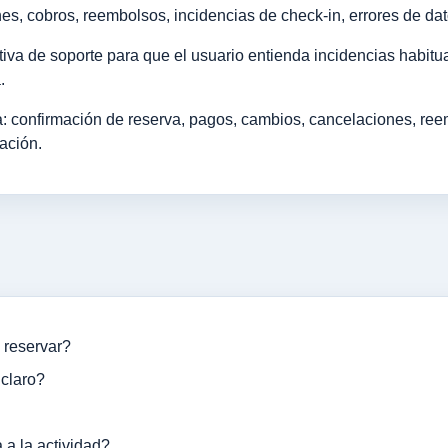
s, cobros, reembolsos, incidencias de check-in, errores de dat
iva de soporte para que el usuario entienda incidencias habitua
.
 confirmación de reserva, pagos, cambios, cancelaciones, reemb
ación.
 reservar?
 claro?
 a la actividad?