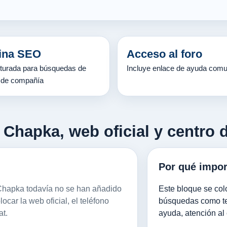
ina SEO
Acceso al foro
turada para búsquedas de
Incluye enlace de ayuda comun
 de compañía
 Chapka, web oficial y centro 
Por qué impor
e Chapka todavía no se han añadido
Este bloque se colo
car la web oficial, el teléfono
búsquedas como tel
at.
ayuda, atención al 