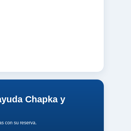
 ayuda Chapka y
as con su reserva.