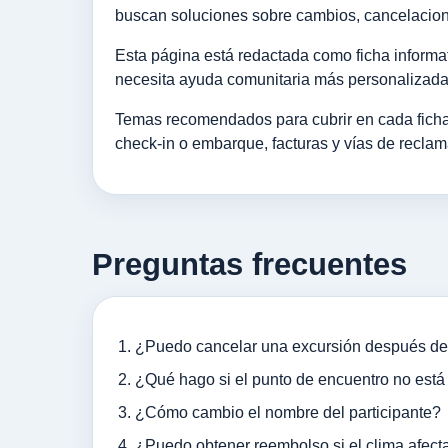
buscan soluciones sobre cambios, cancelacione
Esta página está redactada como ficha informat
necesita ayuda comunitaria más personalizada
Temas recomendados para cubrir en cada ficha:
check-in o embarque, facturas y vías de reclam
Preguntas frecuentes
¿Puedo cancelar una excursión después de
¿Qué hago si el punto de encuentro no está
¿Cómo cambio el nombre del participante?
¿Puedo obtener reembolso si el clima afecta