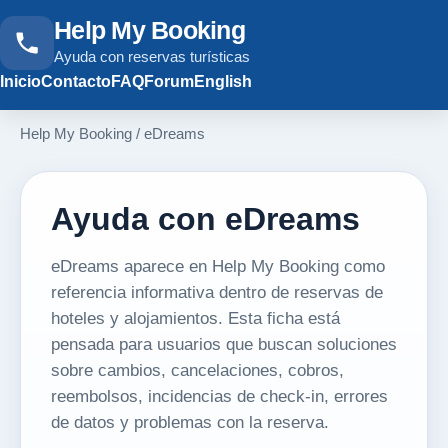
Help My Booking
Ayuda con reservas turísticas
Inicio
Contacto
FAQ
Forum
English
Help My Booking
/
eDreams
Ayuda con eDreams
eDreams aparece en Help My Booking como
referencia informativa dentro de reservas de
hoteles y alojamientos. Esta ficha está
pensada para usuarios que buscan soluciones
sobre cambios, cancelaciones, cobros,
reembolsos, incidencias de check-in, errores
de datos y problemas con la reserva.