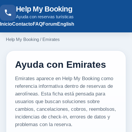
Help My Booking
Ayuda con reservas turísticas
Inicio
Contacto
FAQ
Forum
English
Help My Booking
/
Emirates
Ayuda con Emirates
Emirates aparece en Help My Booking como
referencia informativa dentro de reservas de
aerolíneas. Esta ficha está pensada para
usuarios que buscan soluciones sobre
cambios, cancelaciones, cobros, reembolsos,
incidencias de check-in, errores de datos y
problemas con la reserva.