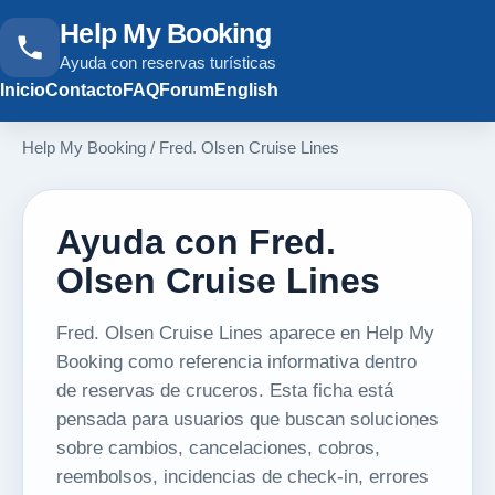
Help My Booking
Ayuda con reservas turísticas
Inicio
Contacto
FAQ
Forum
English
Help My Booking
/
Fred. Olsen Cruise Lines
Ayuda con Fred.
Olsen Cruise Lines
Fred. Olsen Cruise Lines aparece en Help My
Booking como referencia informativa dentro
de reservas de cruceros. Esta ficha está
pensada para usuarios que buscan soluciones
sobre cambios, cancelaciones, cobros,
reembolsos, incidencias de check-in, errores