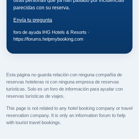
otras personas que ya han pasado por incidencias
parecidas con su reserva.
Envía tu pregunta
foro de ayuda IHG Hotels & Resorts ·
https://forums.helpmybooking.com
Esta página no guarda relación con ninguna compañía de
reservas hoteleras ni con ninguna empresa de reservas
turísticas. Solo es un foro de información para ayudar con
reservas turísticas de viajes.
This page is not related to any hotel booking company or travel
reservation company. It is only an information forum to help
with tourist travel bookings.