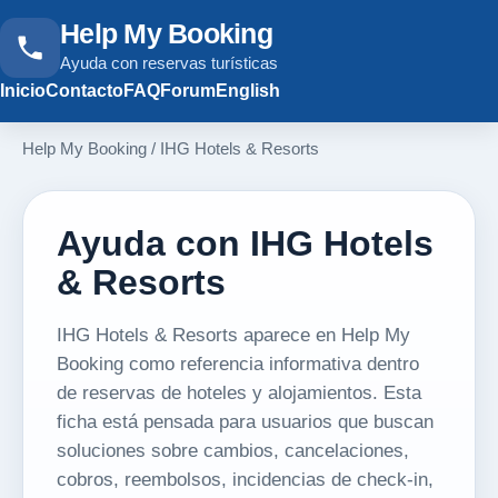
Help My Booking
Ayuda con reservas turísticas
Inicio
Contacto
FAQ
Forum
English
Help My Booking
/
IHG Hotels & Resorts
Ayuda con IHG Hotels
& Resorts
IHG Hotels & Resorts aparece en Help My
Booking como referencia informativa dentro
de reservas de hoteles y alojamientos. Esta
ficha está pensada para usuarios que buscan
soluciones sobre cambios, cancelaciones,
cobros, reembolsos, incidencias de check-in,