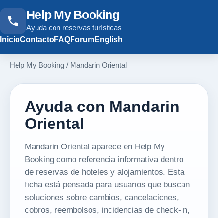
Help My Booking
Ayuda con reservas turísticas
Inicio
Contacto
FAQ
Forum
English
Help My Booking
/
Mandarin Oriental
Ayuda con Mandarin
Oriental
Mandarin Oriental aparece en Help My
Booking como referencia informativa dentro
de reservas de hoteles y alojamientos. Esta
ficha está pensada para usuarios que buscan
soluciones sobre cambios, cancelaciones,
cobros, reembolsos, incidencias de check-in,