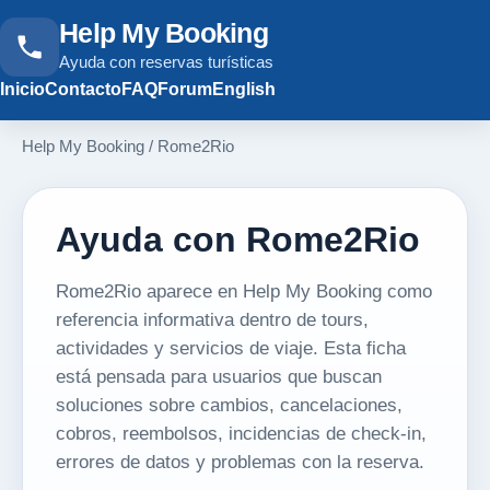
Help My Booking
Ayuda con reservas turísticas
Inicio
Contacto
FAQ
Forum
English
Help My Booking
/
Rome2Rio
Ayuda con Rome2Rio
Rome2Rio aparece en Help My Booking como
referencia informativa dentro de tours,
actividades y servicios de viaje. Esta ficha
está pensada para usuarios que buscan
soluciones sobre cambios, cancelaciones,
cobros, reembolsos, incidencias de check-in,
errores de datos y problemas con la reserva.