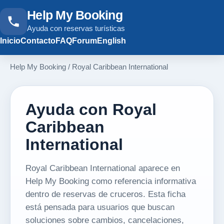
Help My Booking
Ayuda con reservas turísticas
Inicio
Contacto
FAQ
Forum
English
Help My Booking
/
Royal Caribbean International
Ayuda con Royal
Caribbean
International
Royal Caribbean International aparece en
Help My Booking como referencia informativa
dentro de reservas de cruceros. Esta ficha
está pensada para usuarios que buscan
soluciones sobre cambios, cancelaciones,