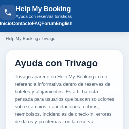
Help My Booking
Ayuda con reservas turísticas
Inicio
Contacto
FAQ
Forum
English
Help My Booking
/
Trivago
Ayuda con Trivago
Trivago aparece en Help My Booking como
referencia informativa dentro de reservas de
hoteles y alojamientos. Esta ficha está
pensada para usuarios que buscan soluciones
sobre cambios, cancelaciones, cobros,
reembolsos, incidencias de check-in, errores
de datos y problemas con la reserva.