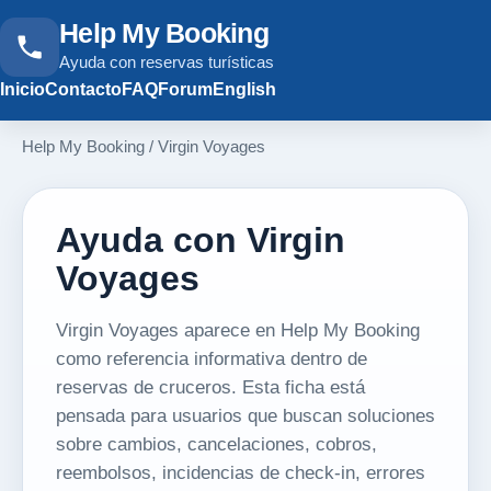
Help My Booking
Ayuda con reservas turísticas
Inicio
Contacto
FAQ
Forum
English
Help My Booking
/
Virgin Voyages
Ayuda con Virgin
Voyages
Virgin Voyages aparece en Help My Booking
como referencia informativa dentro de
reservas de cruceros. Esta ficha está
pensada para usuarios que buscan soluciones
sobre cambios, cancelaciones, cobros,
reembolsos, incidencias de check-in, errores